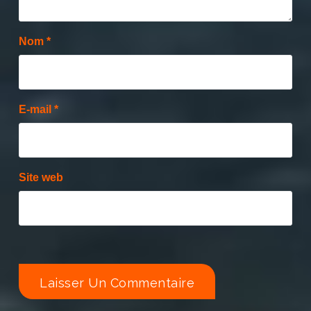
Nom
*
E-mail
*
Site web