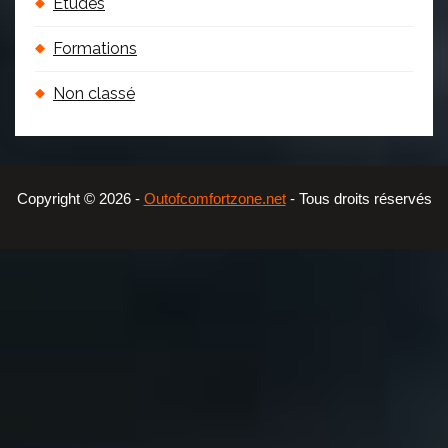
Études
Formations
Non classé
Copyright © 2026 -
- Tous droits réservés
Outofcomfortzone.net