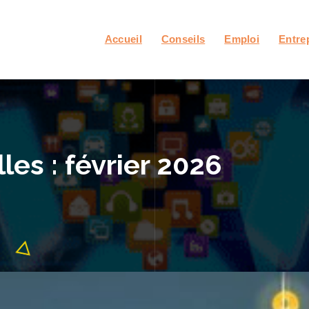
Accueil
Conseils
Emploi
Entre
es : février 2026