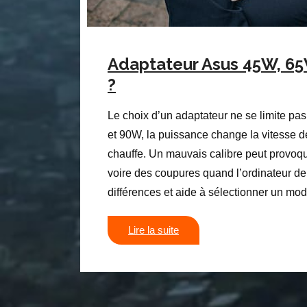
Adaptateur Asus 45W, 65
?
Le choix d’un adaptateur ne se limite pa
et 90W, la puissance change la vitesse de 
chauffe. Un mauvais calibre peut provoq
voire des coupures quand l’ordinateur de
différences et aide à sélectionner un mod
Lire la suite