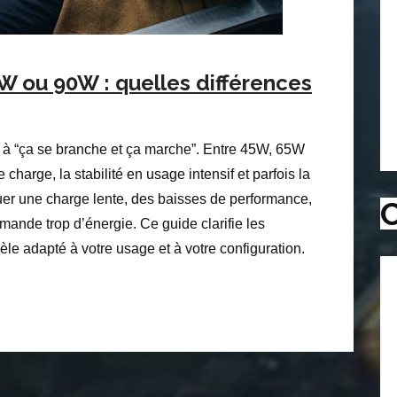
W ou 90W : quelles différences
s à “ça se branche et ça marche”. Entre 45W, 65W
charge, la stabilité en usage intensif et parfois la
uer une charge lente, des baisses de performance,
C
mande trop d’énergie. Ce guide clarifie les
èle adapté à votre usage et à votre configuration.