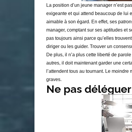
La position d’un jeune manager n’est pas 
exigeante et qui attend beaucoup de lui e
aimable à son égard. En effet, ses patrons
manager, comptant sur ses aptitudes et so
pas toujours ainsi parce qu’elles trouven
diriger ou les guider. Trouver un consensu
De plus, il n’a plus cette liberté de parole
autres, il doit maintenant garder une ce
l’attendent tous au tournant. Le moindre
graves.
Ne pas déléguer