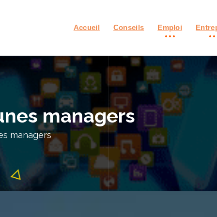
Accueil
Conseils
Emploi
Entre
jeunes managers
unes managers