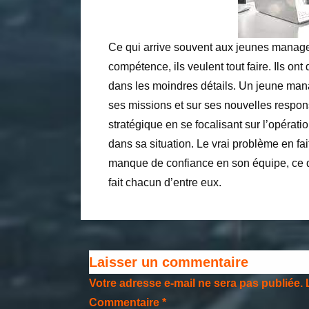
Ce qui arrive souvent aux jeunes manager
compétence, ils veulent tout faire. Ils ont
dans les moindres détails. Un jeune mana
ses missions et sur ses nouvelles responsa
stratégique en se focalisant sur l’opérati
dans sa situation. Le vrai problème en fai
manque de confiance en son équipe, ce qui
fait chacun d’entre eux.
Laisser un commentaire
Votre adresse e-mail ne sera pas publiée.
Commentaire
*