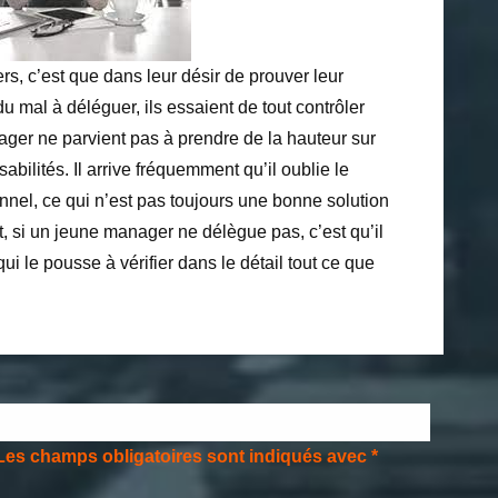
s, c’est que dans leur désir de prouver leur
 du mal à déléguer, ils essaient de tout contrôler
ger ne parvient pas à prendre de la hauteur sur
bilités. Il arrive fréquemment qu’il oublie le
onnel, ce qui n’est pas toujours une bonne solution
t, si un jeune manager ne délègue pas, c’est qu’il
 le pousse à vérifier dans le détail tout ce que
Les champs obligatoires sont indiqués avec
*