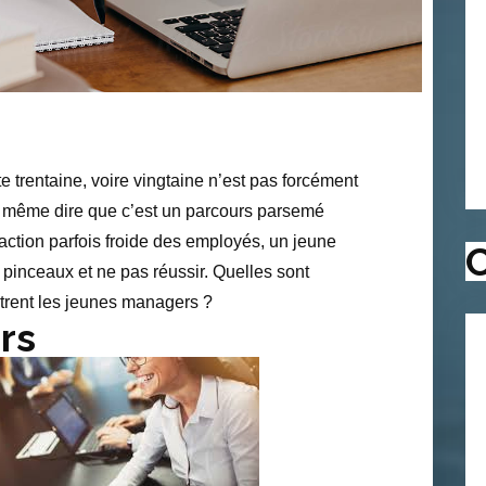
e trentaine, voire vingtaine n’est pas forcément
t même dire que c’est un parcours parsemé
action parfois froide des employés, un jeune
C
pinceaux et ne pas réussir. Quelles sont
trent les jeunes managers ?
rs